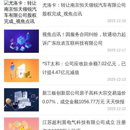
尤洛卡：转让南京恒天领锐汽车有限公司
股权完成_视焦点讯
2025-12-18
视焦点讯！因服务合同纠纷，软通动力起
诉广东欣农互联科技有限公司
2025-12-17
*ST太和：公司应收款余额7.02亿元，已
计提4.47亿元减值
2025-12-13
新三板创新层公司原子高科大宗交易溢价
0.07%，成交金额1056.77万元 天天快报
2025-12-12
江苏超利晨电气科技有限公司成立 注册