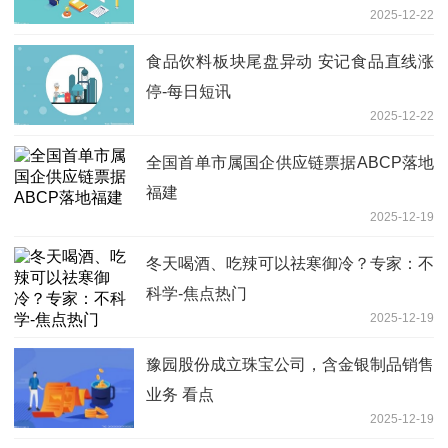
2025-12-22
食品饮料板块尾盘异动 安记食品直线涨
停-每日短讯
2025-12-22
全国首单市属国企供应链票据ABCP落地
福建
2025-12-19
冬天喝酒、吃辣可以祛寒御冷？专家：不
科学-焦点热门
2025-12-19
豫园股份成立珠宝公司，含金银制品销售
业务 看点
2025-12-19