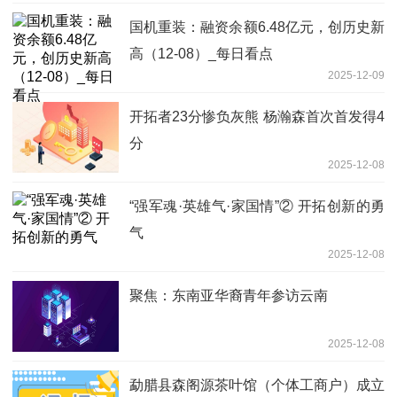
国机重装：融资余额6.48亿元，创历史新
高（12-08）_每日看点
2025-12-09
开拓者23分惨负灰熊 杨瀚森首次首发得4
分
2025-12-08
“强军魂·英雄气·家国情”② 开拓创新的勇
气
2025-12-08
聚焦：东南亚华裔青年参访云南
2025-12-08
勐腊县森阁源茶叶馆（个体工商户）成立