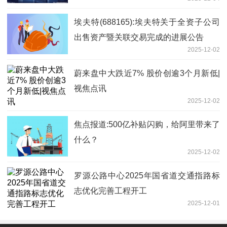
埃夫特(688165):埃夫特关于全资子公司
出售资产暨关联交易完成的进展公告
2025-12-02
蔚来盘中大跌近7% 股价创逾3个月新低|
视焦点讯
2025-12-02
焦点报道:500亿补贴闪购，给阿里带来了
什么？
2025-12-02
罗源公路中心2025年国省道交通指路标
志优化完善工程开工
2025-12-01