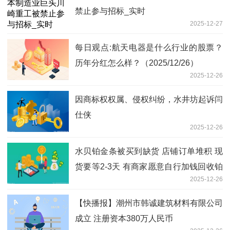
禁止参与招标_实时
2025-12-27
每日观点:航天电器是什么行业的股票？
历年分红怎么样？（2025/12/26）
2025-12-26
因商标权权属、侵权纠纷，水井坊起诉闫
仕侠
2025-12-26
水贝铂金条被买到缺货 店铺订单堆积 现
货要等2-3天 有商家愿意自行加钱回收铂
2025-12-26
料｜一探
【快播报】潮州市韩诚建筑材料有限公司
成立 注册资本380万人民币