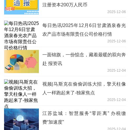
注册资本200万人民币
2025-12-06
每日热讯!2025年12月6日甘肃酒泉春光
农产品市场有限责任公司价格行情
2025-12-06
一面锦旗，一份惦念，藏着最暖的双向奔
赴 报资讯
2025-12-04
视频|马斯克在偷偷训练大招，擎天柱像
人一样跑起来了-独家焦点
2025-12-04
江苏盐城：智慧服务“零距离” 办税缴
费“加速度”
2025-12-04