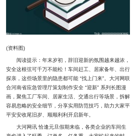
(资料图)
阅读提示：年末岁初，辞旧迎新的氛围越来越浓，
安全这根弦可千万不能松！车间赶工、居家备年、出行
探亲，这些场景里的隐患都可能 “找上门来”。大河网联
合河南省应急管理厅策划制作安全 “迎新” 系列长图漫
画，聚焦工厂车间、居家生活、交通出行等场景，拆解
容易忽略的安全细节，分享实用防范技巧，助力大家平
平安安收尾旧岁、顺顺利利开启新年。
大河网讯 恰逢元旦假期来临，各类企业的车间生