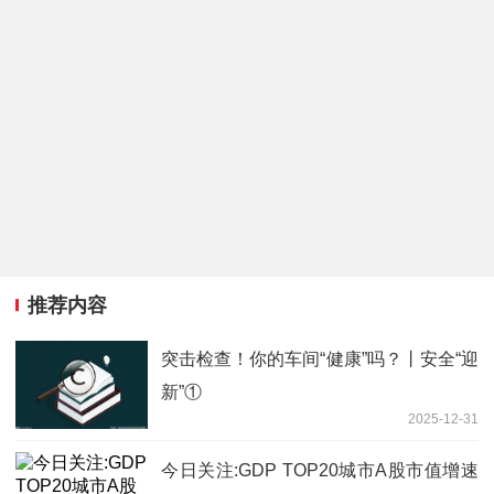
推荐内容
突击检查！你的车间“健康”吗？丨安全“迎
新”①
2025-12-31
今日关注:GDP TOP20城市A股市值增速