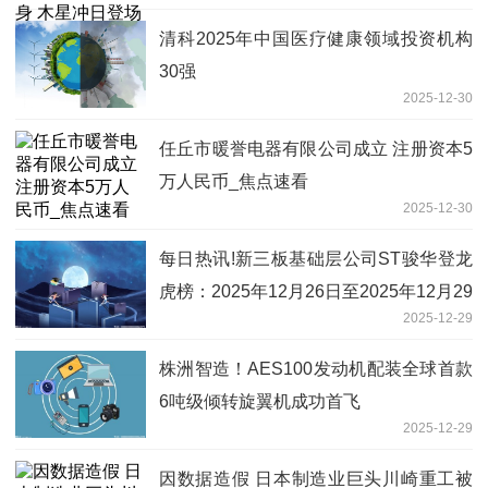
清科2025年中国医疗健康领域投资机构
30强
2025-12-30
任丘市暖誉电器有限公司成立 注册资本5
万人民币_焦点速看
2025-12-30
每日热讯!新三板基础层公司ST骏华登龙
虎榜：2025年12月26日至2025年12月29
2025-12-29
日涨跌幅累计达到275.00%
株洲智造！AES100发动机配装全球首款
6吨级倾转旋翼机成功首飞
2025-12-29
因数据造假 日本制造业巨头川崎重工被