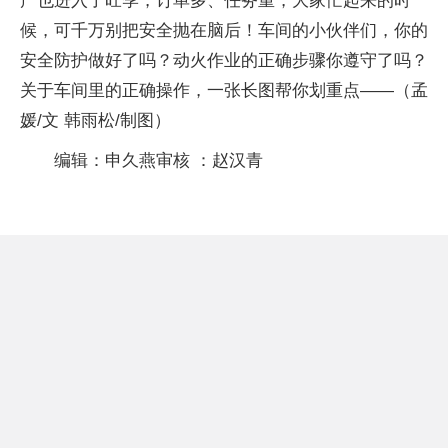
产也进入了旺季，订单多、任务重，大家忙起来的时
候，可千万别把安全抛在脑后！车间的小伙伴们，你的
安全防护做好了吗？动火作业的正确步骤你遵守了吗？
关于车间里的正确操作，一张长图帮你划重点——（孟
媛/文 韩雨松/制图）
编辑：申久燕审核 ：赵汉青