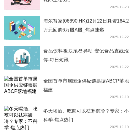
2025-12-23
海尔智家(06690.HK)12月22日耗资164.2
万元回购6万股A股_焦点速递
2025-12-22
食品饮料板块尾盘异动 安记食品直线涨
停-每日短讯
2025-12-22
全国首单市属国企供应链票据ABCP落地
福建
2025-12-19
冬天喝酒、吃辣可以祛寒御冷？专家：不
科学-焦点热门
2025-12-19