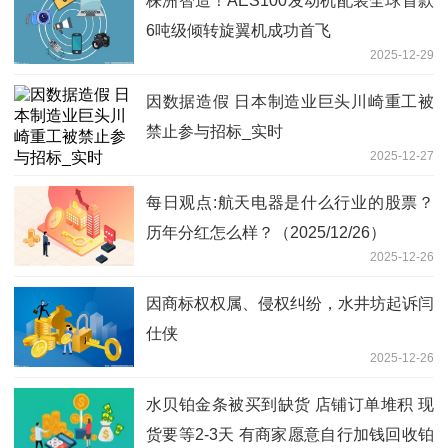
株洲智造！AES100发动机配装全球首款
6吨级倾转旋翼机成功首飞
2025-12-29
因数据造假 日本制造业巨头川崎重工被
禁止参与招标_实时
2025-12-27
每日观点:航天电器是什么行业的股票？
历年分红怎么样？（2025/12/26）
2025-12-26
因商标权权属、侵权纠纷，水井坊起诉闫
仕侠
2025-12-26
水贝铂金条被买到缺货 店铺订单堆积 现
货要等2-3天 有商家愿意自行加钱回收铂