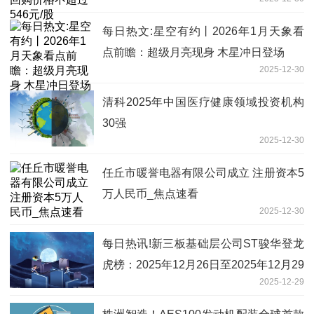
每日热文:星空有约丨2026年1月天象看
点前瞻：超级月亮现身 木星冲日登场
2025-12-30
清科2025年中国医疗健康领域投资机构
30强
2025-12-30
任丘市暖誉电器有限公司成立 注册资本5
万人民币_焦点速看
2025-12-30
每日热讯!新三板基础层公司ST骏华登龙
虎榜：2025年12月26日至2025年12月29
2025-12-29
日涨跌幅累计达到275.00%