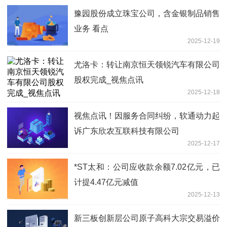
豫园股份成立珠宝公司，含金银制品销售
业务 看点
2025-12-19
尤洛卡：转让南京恒天领锐汽车有限公司
股权完成_视焦点讯
2025-12-18
视焦点讯！因服务合同纠纷，软通动力起
诉广东欣农互联科技有限公司
2025-12-17
*ST太和：公司应收款余额7.02亿元，已
计提4.47亿元减值
2025-12-13
新三板创新层公司原子高科大宗交易溢价