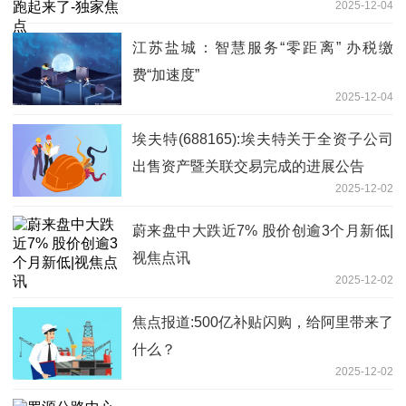
2025-12-04
江苏盐城：智慧服务“零距离” 办税缴
费“加速度”
2025-12-04
埃夫特(688165):埃夫特关于全资子公司
出售资产暨关联交易完成的进展公告
2025-12-02
蔚来盘中大跌近7% 股价创逾3个月新低|
视焦点讯
2025-12-02
焦点报道:500亿补贴闪购，给阿里带来了
什么？
2025-12-02