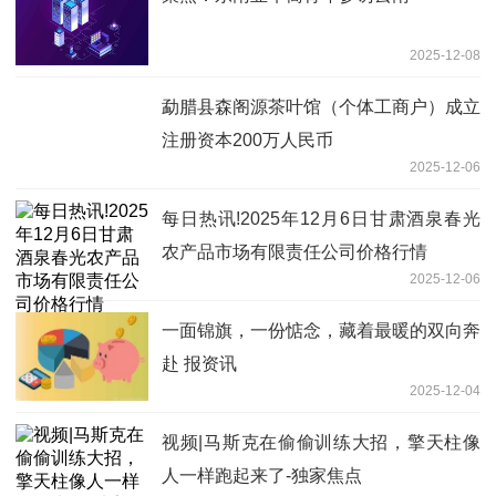
2025-12-08
勐腊县森阁源茶叶馆（个体工商户）成立
注册资本200万人民币
2025-12-06
每日热讯!2025年12月6日甘肃酒泉春光
农产品市场有限责任公司价格行情
2025-12-06
一面锦旗，一份惦念，藏着最暖的双向奔
赴 报资讯
2025-12-04
视频|马斯克在偷偷训练大招，擎天柱像
人一样跑起来了-独家焦点