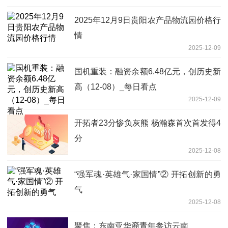
2025年12月9日贵阳农产品物流园价格行
情
2025-12-09
国机重装：融资余额6.48亿元，创历史新
高（12-08）_每日看点
2025-12-09
开拓者23分惨负灰熊 杨瀚森首次首发得4
分
2025-12-08
“强军魂·英雄气·家国情”② 开拓创新的勇
气
2025-12-08
聚焦：东南亚华裔青年参访云南