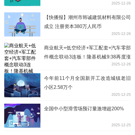
2025-12-26
料｜一探
【快播报】潮州市韩诚建筑材料有限公司
成立 注册资本380万人民币
2025-12-26
商业航天+低空经济+军工配套+汽车零部
件概念联动3连板！隆基机械9:38再度涨
2025-12-26
停，背后逻辑揭晓
今年前11个月全国新开工改造城镇老旧
小区2.58万个
2025-12-25
全国中小型滑雪场预订量激增超200%
2025-12-25