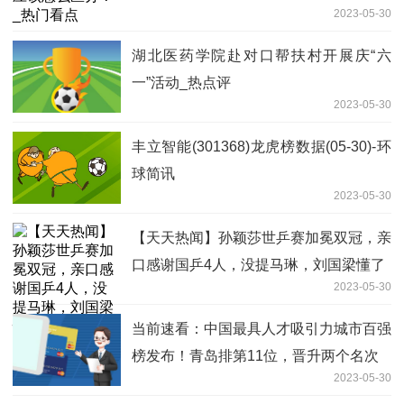
2023-05-30
湖北医药学院赴对口帮扶村开展庆“六
一”活动_热点评
2023-05-30
丰立智能(301368)龙虎榜数据(05-30)-环
球简讯
2023-05-30
【天天热闻】孙颖莎世乒赛加冕双冠，亲
口感谢国乒4人，没提马琳，刘国梁懂了
2023-05-30
当前速看：中国最具人才吸引力城市百强
榜发布！青岛排第11位，晋升两个名次
2023-05-30