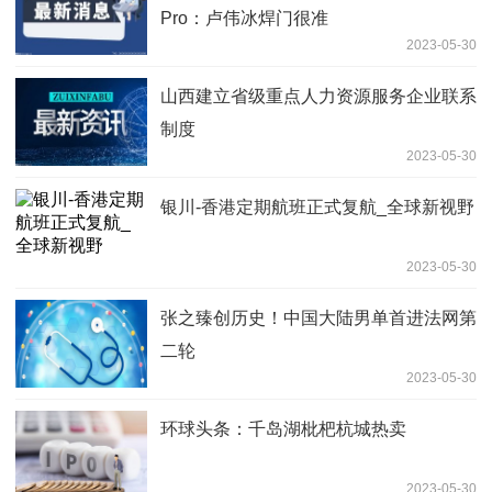
Pro：卢伟冰焊门很准
2023-05-30
山西建立省级重点人力资源服务企业联系
制度
2023-05-30
银川-香港定期航班正式复航_全球新视野
2023-05-30
张之臻创历史！中国大陆男单首进法网第
二轮
2023-05-30
环球头条：千岛湖枇杷杭城热卖
2023-05-30