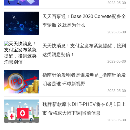
2023-05-30
天天百事通！Base 2020 Corvette配备全
季轮胎 这就是为什么
2023-05-30
天天快消息！支付宝发布紧急提醒，接到
这类消息别信！
2023-05-30
指南针的发明者是谁发明的_指南针的发
明者是谁 环球新视野
2023-05-30
魏牌新款摩卡DHT-PHEV将在6月1日上
市 价格或大幅下调|当前信息
2023-05-30