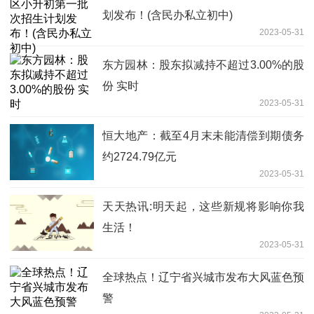
划发布！(含民办私立初中)
2023-05-31
东方园林：股东拟减持不超过3.00%的股
份 实时
2023-05-31
恒大地产：截至4月末未能清偿到期债务
约2724.79亿元
2023-05-31
天天热讯:明天起，这些新规将影响你我
生活！
2023-05-31
全球热点！辽宁省兴城市发布大风蓝色预
警