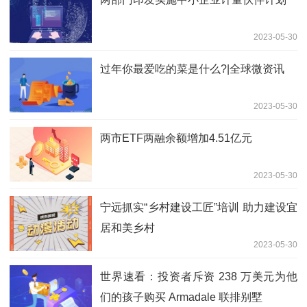
2023-05-30
过年你最爱吃的菜是什么?|全球微资讯
2023-05-30
两市ETF两融余额增加4.51亿元
2023-05-30
宁远抓实“乡村建设工匠”培训 助力建设宜
居和美乡村
2023-05-30
世界速看：投资者斥资 238 万美元为他
们的孩子购买 Armadale 联排别墅