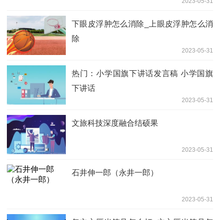
2023-05-31
下眼皮浮肿怎么消除_上眼皮浮肿怎么消
除
2023-05-31
热门：小学国旗下讲话发言稿 小学国旗
下讲话
2023-05-31
文旅科技深度融合结硕果
2023-05-31
石井伸一郎（永井一郎）
2023-05-31