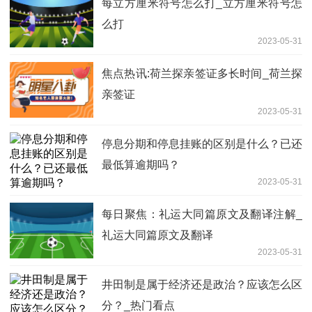
每立方厘米符号怎么打_立方厘米符号怎
么打
2023-05-31
焦点热讯:荷兰探亲签证多长时间_荷兰探
亲签证
2023-05-31
停息分期和停息挂账的区别是什么？已还
最低算逾期吗？
2023-05-31
每日聚焦：礼运大同篇原文及翻译注解_
礼运大同篇原文及翻译
2023-05-31
井田制是属于经济还是政治？应该怎么区
分？_热门看点