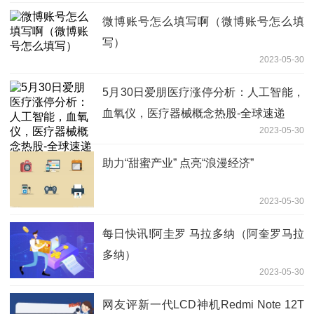
微博账号怎么填写啊（微博账号怎么填
写）
2023-05-30
5月30日爱朋医疗涨停分析：人工智能，
血氧仪，医疗器械概念热股-全球速递
2023-05-30
助力“甜蜜产业” 点亮“浪漫经济”
2023-05-30
每日快讯!阿圭罗 马拉多纳（阿奎罗马拉
多纳）
2023-05-30
网友评新一代LCD神机Redmi Note 12T