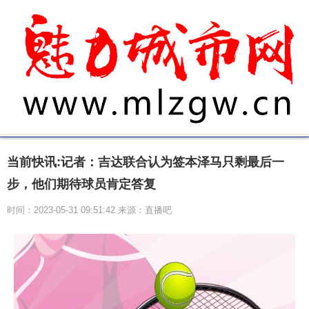
当前快讯:记者：吉达联合认为签本泽马只剩最后一
步，他们期待球员肯定答复
时间：2023-05-31 09:51:42 来源：直播吧