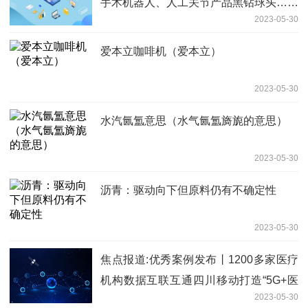
手术机器人、人工关节产品黑钻球头……
2023-05-30
这些医疗器械看点多
爱本立咖啡机（爱本立）
2023-05-30
水汽氤氲意思（水气氤氲旖旎的意思）
2023-05-30
沥青：驱动向下但原料仍有不确定性
2023-05-30
焦点报道:优秀案例发布丨1200多家医疗
机构数据互联互通四川移动打造“5G+医
2023-05-30
疗健康”远程应用体系