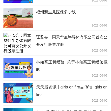
2023-06-07
福州新生儿医保多少钱
2023-06-07
证监会：同意华虹半导体有限公司首次公
开发行股票注册
2023-06-07
林如高正骨经验_关于林如高正骨经验概
略
2023-06-07
天天最资讯丨girls on fire吉他谱_girls on
fire
2023-06-06