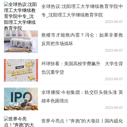
全球热议:沈阳理工大学继续教育学院中
专_沈阳理工大学继续教育学院
2023-06-07
救楼市才能救内需？冯仑：如果非要救
反而把市场搞坏
2023-06-07
环球快看： 美国高校学费飙升 大学生背
负沉重学贷
2023-06-07
全球播报:今创集团：轨交巨头领头涨 英
雄本色困境出
2023-06-07
世界今亮点！“奔跑”的大项目丨国内硫化