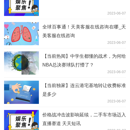
2023-06-07
全球百事通！天美客服在线咨询在哪_天
美客服在线咨询
2023-06-07
【当前热闻】中学生都懂的战术，为何给
NBA总决赛球队打懵了？
2023-06-07
【当前独家】连云港宅基地转让收费标准
是多少
2023-06-07
价格战冲击波影响延续，二手车市场迈入
直播赛道 天天短讯