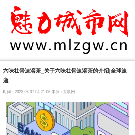
六味壮骨速溶茶_关于六味壮骨速溶茶的介绍|全球速
递
时间：2023-06-07 04:21:06 来源：互联网