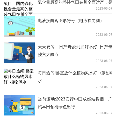
氢含量最高的整装气田在川全面达产，是
2023-06-07
如何突破技术关的？
电液换向阀图形符号（电液换向阀）
2023-06-07
天天要闻：日产奇骏到底好不好_日产奇
骏六大缺点
2023-06-07
每日热闻!卧室放什么植物风水好_植物风
水
2023-06-07
当前滚动:2023安行中国成都站将启，广
汽本田领衔绿色出行
2023-06-07