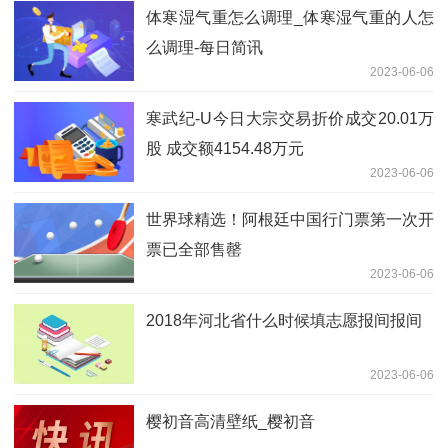
体寒湿气重怎么调理_体寒湿气重的人怎
么调理-每日简讯
2023-06-06
寒武纪-U今日大宗交易折价成交20.01万
股 成交额4154.48万元
2023-06-06
世界球精选！阿根廷中国行门票第一次开
票已全部售罄
2023-06-06
2018年河北省什么时候填志愿报间报间
2023-06-06
樱初音高清壁纸_樱初音