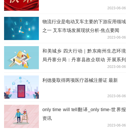
2023-06-06
物流行业是电动叉车主要的下游应用领域
之一 叉车市场发展现状分析-焦点要闻
2023-06-06
和美城乡 四大行动｜黔东南州生态环境
局丹寨分局：丹寨县政企联动 开展系列
2023-06-06
六五宣传活动
利德曼取得两项医疗器械注册证 最新
2023-06-06
only time will tell翻译_only time-世界报
资讯
2023-06-06