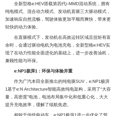
全新型格e:HEV搭载第四代i-MMD混动系统，拥有
纯电模式、混合动力模式、发动机直驱三大驱动模式，
加速响应自然流畅，驾驶体验更加平顺而爽快，带来更
轻快的动力体验。
在直驱模式下，发动机在高效运转区域且扭矩有富
余时，会通过驱动电机为电池充电，全新型格e:HEV实
现了在动力性能全面进化的基础上，进一步改善油耗，
兼顾性能与环保。
e:NP1极湃1：环保与体验并重
作为广汽本田全新推出的纯电驱SUV，e:NP1极湃
1基于e:N Architecture智能高效纯电架构，采用了“大容
量，高密度”电池，电池布局集中化和低重心化，大大
提升充电效率，缓解了续航焦虑。
相较于传统电动车，e:NP1极湃1进一步优化了驾