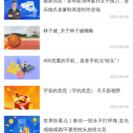
最新消息：多明星演绎夏日女子猫力，斐
乐猫爪老爹鞋再度时尚登场
2023-06-06
林子健_关于林子健概略
2023-06-06
400克重的手机，真拿手机当“砖头”！
2023-06-06
宇宙的意思（宇的意思） 天天新视野
2023-06-06
世界快看点丨教你一招永不打呼噜,首先
戒烟戒酒/不要把枕头放得太高