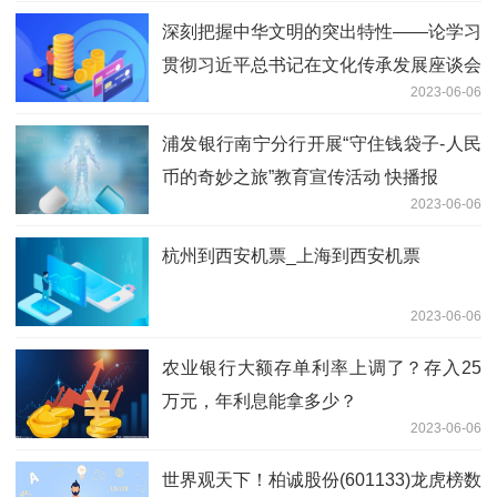
深刻把握中华文明的突出特性——论学习
贯彻习近平总书记在文化传承发展座谈会
2023-06-06
上重要讲话
浦发银行南宁分行开展“守住钱袋子-人民
币的奇妙之旅”教育宣传活动 快播报
2023-06-06
杭州到西安机票_上海到西安机票
2023-06-06
农业银行大额存单利率上调了？存入25
万元，年利息能拿多少？
2023-06-06
世界观天下！柏诚股份(601133)龙虎榜数