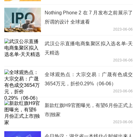
Nothing Phone 2 在 7 月发布之前展示了
所谓的设计 全球速看
2023-06-06
武汉公示直播电商集聚区拟入选名单-天
天精选
2023-06-06
全球观热点：大宗交易：广晟有色成交
3654万元，折价0.29%（06-06）
2023-06-06
新款红旗H9官图曝光，有望6月份正式上
市|独家
2023-06-06
今日热议：湖北省一本线什么时候出来人