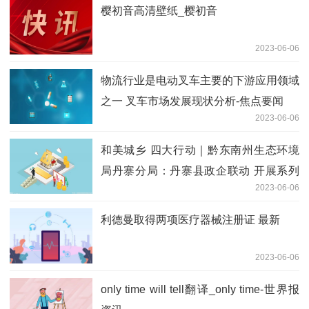
樱初音高清壁纸_樱初音
2023-06-06
物流行业是电动叉车主要的下游应用领域
之一 叉车市场发展现状分析-焦点要闻
2023-06-06
和美城乡 四大行动｜黔东南州生态环境
局丹寨分局：丹寨县政企联动 开展系列
2023-06-06
六五宣传活动
利德曼取得两项医疗器械注册证 最新
2023-06-06
only time will tell翻译_only time-世界报