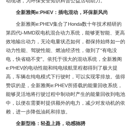
动现场，为环保安全知识科普公益活动助力。
全新雅阁e:PHEV：插电混动，环保新风尚
全新雅阁e:PHEV集合了Honda数十年技术精研的
第四代i-MMD双电机混合动力系统，能够更智能、更高
效地输出动力，无论电量状态如何，都保持始终如一的
动力性能、驾驶性能、燃油经济性，做到了“有电没
电，快省稳不变”。依托于强大的混动系统，全新雅阁
e:PHEV的电动性能和纯电续航里程都得到了极大提
高，车辆在纯电模式下行驶时，可以实现零排放。值得
赞叹的是，全新雅阁e:PHEV所搭载的能量回收系统，
能够灵活地将行驶过程中制动时产生的能量回收到电池
中，以便在需要时提供额外的电力，减少对发动机的依
赖，进一步降低油耗和排放。
全新型格：轻盈上路，动感驰骋