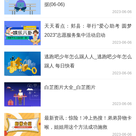
据(06-06)
2023-06-06
天天看点：郏县：举行“爱心助考 圆梦
2023”志愿服务集中活动启动
2023-06-06
逃跑吧少年怎么踢人人_逃跑吧少年怎么
踢人 每日快看
2023-06-06
白芷图片大全_白芷图片
2023-06-06
最新资讯：惊险！冲上热搜！弟弟异物卡
喉，姐姐用这个方法成功施救
2023-06-06