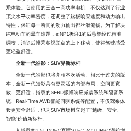
乘体验。它使用的三合一高功率电机，不仅达到了行业
顶尖水平功率密度，还调整了踏板响应速度和动力输出
特性，保证每一瞬间的动力输出都丝滑流畅。为了解决
纯电动车的晕车难题，e:NP1极湃1的后悬架经过精准
调校，消除后排乘客视觉点的上下移动，使得驾驶感受
更轻盈舒适。
全新一代皓影：SUV界新标杆
全新一代皓影也将亮相本次活动。相比于过去的版
本，全新一代皓影具有更灵活的内部布局，空间更宽
敞、更舒适，搭载的SFRD振幅响应减震系统和隔音系
统、Real-Time AWD智能四驱系统等配置，不仅驾乘体
验更安全舒适，也为SUV市场树立起了“越级、安全、
智能”价值新标杆。
其搭载的1.5T DOHC直喷VTEC 240TURBO涡轮增