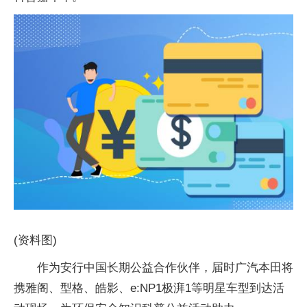
(资料图)
作为安行中国长期公益合作伙伴，届时广汽本田将
携雅阁、型格、皓影、e:NP1极湃1等明星车型到达活