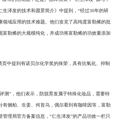
生泽发的技术和愿景简介》中提到，“经过30年的研
康领域应用的技术难题。他们攻克了高纯度富勒烯的批
现富勒烯的大规模纯化，并成功将富勒烯的功效量添加
情页中提到有诺贝尔化学奖的殊荣，具有抗氧化、抑制
爸评测”，他们表示，防脱育发属于特殊化妆品，需要特
分有侧柏、生姜、何首乌，偶尔看到有咖啡因等，富勒
督管理局官方备案信息，“仁生泽发”的产品功效一栏只