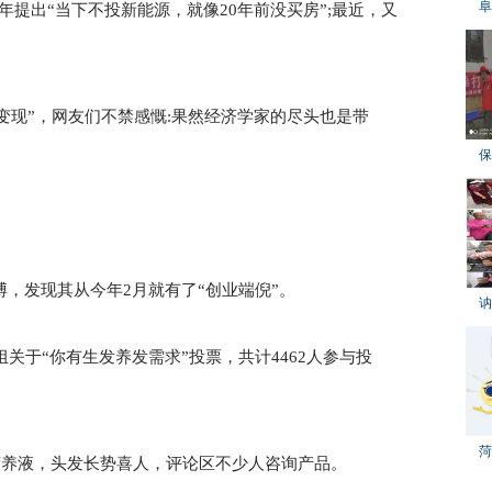
阜
21年提出“当下不投新能源，就像20年前没买房”;最近，又
变现”，网友们不禁感慨:果然经济学家的尽头也是带
保
，发现其从今年2月就有了“创业端倪”。
讷
关于“你有生发养发需求”投票，共计4462人参与投
菏
营养液，头发长势喜人，评论区不少人咨询产品。