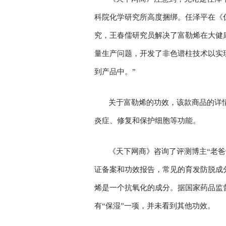
科院化学研究所高度捆绑。任泽平在《仁
究，王春儒研究员解决了富勒烯在大健
量生产问题，开发了非色谱柱技术以实
到产品中。”
关于富勒烯的功效，该款商品的详
炎症、修复和保护细胞等功能。
《天下网商》咨询了评测博主“老
证备案和功效报告，常见的育发防脱成
烯是一个抗氧化的成分。据国家药品监
有“保湿”一项，并未看到其他功效。