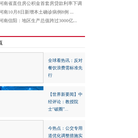
河南省直住房公积金首套房贷款利率下调
河南10月8日新增本土确诊病例8例 ...
河南信阳：地区生产总值跨过3000亿...
点
全球看热讯：反对
餐饮浪费需标准先
行
【世界新要闻】中
经评论：教授院
士“破圈”...
今热点：公交专用
道优化调整措施实