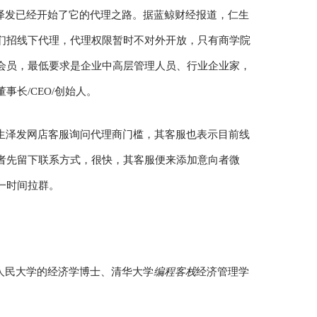
泽发已经开始了它的代理之路。据蓝鲸财经报道，仁生
们招线下代理，代理权限暂时不对外开放，只有商学院
会员，最低要求是企业中高层管理人员、行业企业家，
长/CEO/创始人。
仁生泽发网店客服询问代理商门槛，其客服也表示目前线
者先留下联系方式，很快，其客服便来添加意向者微
一时间拉群。
人民大学的经济学博士、清华大学
编程客栈
经济管理学