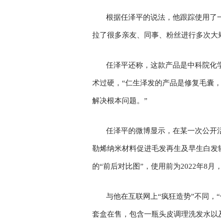
根据任泽平的说法，他跟踪使用了一
拉了很多亲友、同事、粉丝进行多次大
任泽平还称，这款产品是中科院化学
术过硬，“仁生泽发的产品是修复毛囊
解决根本问题。”
任泽平的微博显示，在某一次公开
勒烯纳米材料促进毛发再生及早生白发
的“前后对比图”，使用前为2022年8
与他在互联网上“疯狂造势”不同，
套盒在售，包含一瓶头皮调理洗发水以