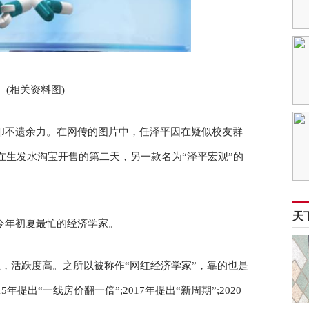
(相关资料图)
却不遗余力。在网传的图片中，任泽平因在疑似校友群
在生发水淘宝开售的第二天，另一款名为“泽平宏观”的
。
天
今年初夏最忙的经济学家。
丝，活跃度高。之所以被称作“网红经济学家”，靠的也是
年提出“一线房价翻一倍”;2017年提出“新周期”;2020