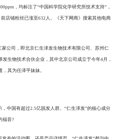
100ppm，均标注了“中国科学院化学研究所技术支持”，
目前店铺粉丝已涨至632人。《天下网商》搜索其他电商
着三家公司，即北京仁生泽发生物技术有限公司、苏州仁
泽发生物技术合伙企业，其中北京公司成立于今年4月，
道，其为任泽平妹妹。
，中国有超过2.5亿脱发人群。“仁生泽发”的核心成分
的福音?
平发布的活动图，还是产品详情页，“仁生泽发”都与中