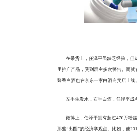
在带货上，任泽平虽缺乏经验，但
里推广产品，受到群主多次警告。而就
酱香白酒也在京东一家白酒专卖店上线
左手生发水，右手白酒，任泽平成
微博上，任泽平拥有超过470万粉
那些“出圈”的经济学观点。比如，他2015