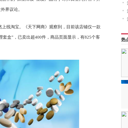
发外界议论。
悄然上线淘宝。《天下网商》观察到，目前该店铺仅一款
理套盒”，已卖出超400件，商品页面显示，有825个客
热