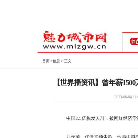
首页
>
信息
> 正文
【世界播资讯】曾年薪150
2023-06-04 11:
中国2.5亿脱发人群，被网红经济
几天前，任泽平预告称，他与中科院