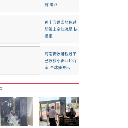
施 道路...
神十五返回舱掠过
新疆上空似流星 快
播报
河南麦收进程过半
已收获小麦4410万
亩-全球播资讯
下