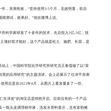
年，亲测有效，“坚持使用3-5个月，见效明显，前后
规模测试，效果好。”他在微博上说。
所科学家研发了十多年的技术，先后投入2亿-3亿，技
，土壤好苗才能好，这个产品就是松土、施肥、长苗，是
活动上，中国科学院化学研究所研究员王春儒做了以“富
转黑的应用研究”的主题演讲。会上还展示了任泽平亲测
月，使用后是在2023年4月，从图片上看发量多了一些。
“仁生泽发”的淘宝店是悄然开启。目前仅有的一个产品
及一瓶头皮调理精华液，洗发水资料显示，含有富勒烯