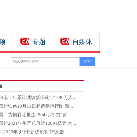
频
专题
自媒体
事
河南十年累计城镇新增就业1389万人...
郑州铁路10月11日起调整运行图 新...
周口货物吞吐量达2504万吨 由“黄...
郑州2021年生产总值达12691亿元 常...
到2025年 郑州“新优质初中”总数...