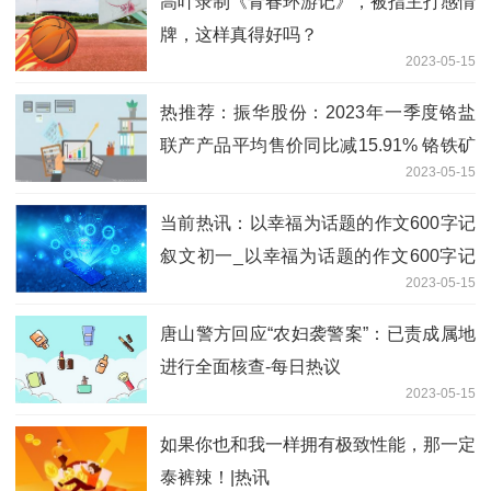
高叶录制《青春环游记》，被指主打感情
牌，这样真得好吗？
2023-05-15
热推荐：振华股份：2023年一季度铬盐
联产产品平均售价同比减15.91% 铬铁矿
2023-05-15
平均采购价同比增27.3%
当前热讯：以幸福为话题的作文600字记
叙文初一_以幸福为话题的作文600字记
2023-05-15
叙文
唐山警方回应“农妇袭警案”：已责成属地
进行全面核查-每日热议
2023-05-15
如果你也和我一样拥有极致性能，那一定
泰裤辣！|热讯