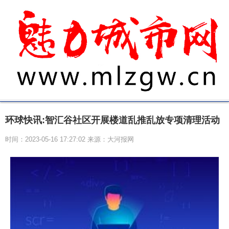
环球快讯:智汇谷社区开展楼道乱推乱放专项清理活动
时间：2023-05-16 17:27:02 来源：大河报网