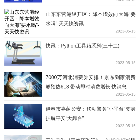
山东东营港经开区：降本增效向大海“要
水喝”-天天快资讯
2023-05-15
快讯：Python工具箱系列(三十二)
2023-05-15
7000万河北消费券安排！京东到家消费
券预热618 带动即时消费增长 快消息
2023-05-15
伊春市嘉荫公安：移动警务“小平台”变身
护航平安“大舞台”
2023-05-15