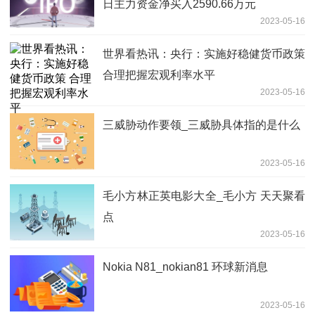
日主力资金净买入2590.66万元
2023-05-16
世界看热讯：央行：实施好稳健货币政策
合理把握宏观利率水平
2023-05-16
三威胁动作要领_三威胁具体指的是什么
2023-05-16
毛小方林正英电影大全_毛小方 天天聚看
点
2023-05-16
Nokia N81_nokian81 环球新消息
2023-05-16