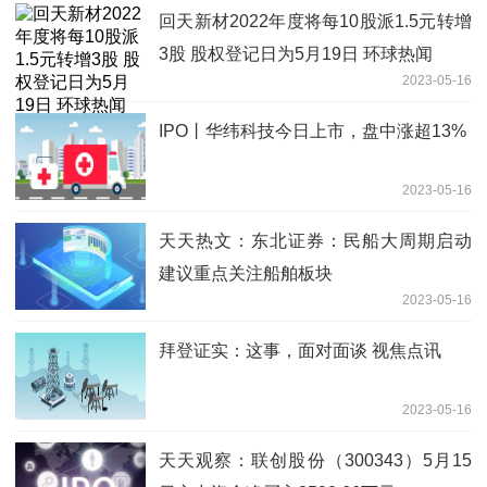
回天新材2022年度将每10股派1.5元转增
3股 股权登记日为5月19日 环球热闻
2023-05-16
IPO丨华纬科技今日上市，盘中涨超13%
2023-05-16
天天热文：东北证券：民船大周期启动
建议重点关注船舶板块
2023-05-16
拜登证实：这事，面对面谈 视焦点讯
2023-05-16
天天观察：联创股份（300343）5月15