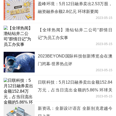
盈峰环境：5月12日融券卖出2.53万股，
融资融券余额2.8亿元 环球新要闻
2023-05-15
【全球热闻】渤钻钻井二公司“群情日
记”为员工办实事
2023-05-15
2023BEYOND国际科技创新博览会在澳
门闭幕-世界热点评
2023-05-15
日联科技：5月12日融券卖出金额152.84
万元，占当日流出金额的5.86% 环球关
2023-05-15
注
新资讯：全新设计语言 全新别克君越今