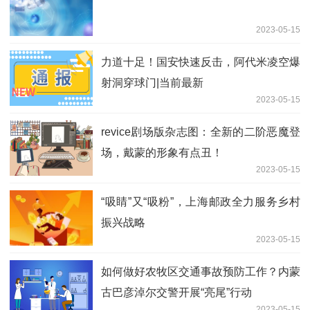
2023-05-15
力道十足！国安快速反击，阿代米凌空爆
射洞穿球门|当前最新
2023-05-15
revice剧场版杂志图：全新的二阶恶魔登
场，戴蒙的形象有点丑！
2023-05-15
“吸睛”又“吸粉”，上海邮政全力服务乡村
振兴战略
2023-05-15
如何做好农牧区交通事故预防工作？内蒙
古巴彦淖尔交警开展“亮尾”行动
2023-05-15