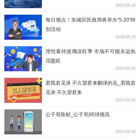
2023-05-16
每日视点！东城区民政局将举办“5·20”特
别活动
2023-05-16
理性看待玻璃淡旺季 市场不可能永远热
泪盈眶
2023-05-16
君既若见录 不久望君来翻译的见_君既若
见录 不久望君来
2023-05-16
公子哥陈郁_公子哥|环球视讯
2023-05-16